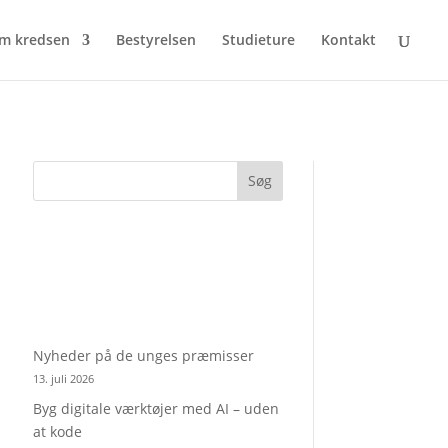
m kredsen
Bestyrelsen
Studieture
Kontakt
Søg
Nyheder på de unges præmisser
13. juli 2026
Byg digitale værktøjer med AI – uden
at kode