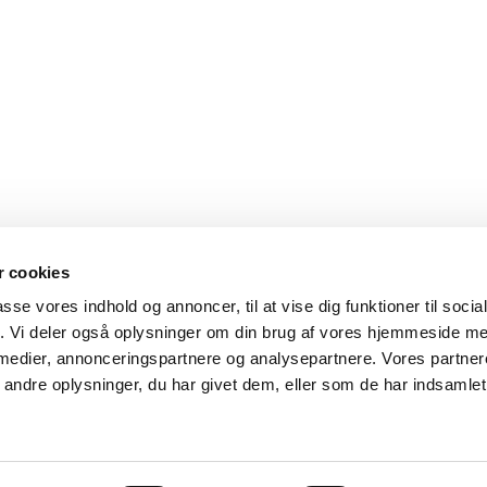
 cookies
passe vores indhold og annoncer, til at vise dig funktioner til soci
fik. Vi deler også oplysninger om din brug af vores hjemmeside m
Privatlivspolitik
 medier, annonceringspartnere og analysepartnere. Vores partne
ndre oplysninger, du har givet dem, eller som de har indsamlet 
.