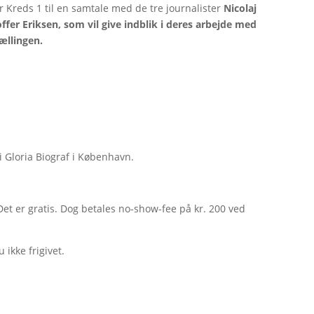
rer Kreds 1 til en samtale med de tre journalister
Nicolaj
fer Eriksen, som vil give indblik i deres arbejde med
tællingen.
i Gloria Biograf i København.
t er gratis. Dog betales no-show-fee på kr. 200 ved
 ikke frigivet.