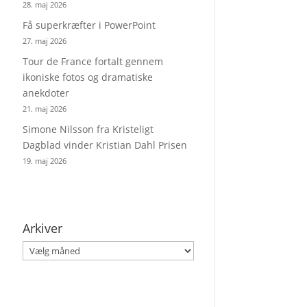
28. maj 2026
Få superkræfter i PowerPoint
27. maj 2026
Tour de France fortalt gennem
ikoniske fotos og dramatiske
anekdoter
21. maj 2026
Simone Nilsson fra Kristeligt
Dagblad vinder Kristian Dahl Prisen
19. maj 2026
Arkiver
Arkiver