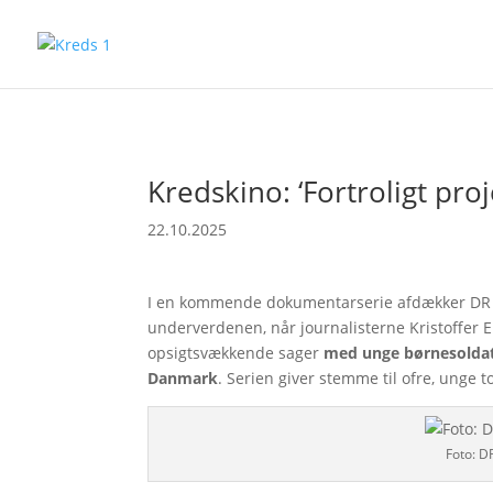
Kredskino: ‘Fortroligt proj
22.10.2025
I en kommende dokumentarserie afdækker DR 
underverdenen, når journalisterne Kristoffer 
opsigtsvækkende sager
med unge børnesoldate
Danmark
. Serien giver stemme til ofre, unge 
Foto: 