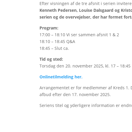
Efter visningen af de tre afsnit i serien invite
Kenneth Pedersen, Louise Dalsgaard og Kristof
serien og de overvejelser, der har formet for
Program:
17:00 – 18:10 Vi ser sammen afsnit 1 & 2
18:10 – 18:45 Q&A
18:45 – Slut ca.
Tid og sted:
Torsdag den 20. november 2025, kl. 17 – 18:45 
Onlinetilmelding her.
Arrangementet er for medlemmer af Kreds 1. De
afbud efter den 17. november 2025.
Seriens titel og yderligere information er endnu