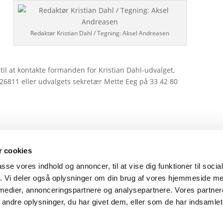
Redaktør Kristian Dahl / Tegning: Aksel Andreasen
til at kontakte formanden for Kristian Dahl-udvalget,
426811 eller udvalgets sekretær Mette Eeg på 33 42 80
 cookies
passe vores indhold og annoncer, til at vise dig funktioner til soci
fik. Vi deler også oplysninger om din brug af vores hjemmeside m
Privatlivspolitik
 medier, annonceringspartnere og analysepartnere. Vores partne
ndre oplysninger, du har givet dem, eller som de har indsamlet 