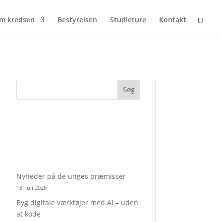
m kredsen
Bestyrelsen
Studieture
Kontakt
Søg
Nyheder på de unges præmisser
13. juli 2026
Byg digitale værktøjer med AI – uden
at kode