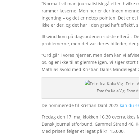
”Normalt vil man journalistisk gå efter, hvilke
rammer læserne. Men her er der ingen mennes
ingenting – og det er netop pointen. Det er e
ikke er der, og det har i den grad haft effekt”, 
Iltsvind kom på dagsordenen sidste efterår. De 
problemerne, men det var deres billeder, der g
”Ord går i vores hjerner, men dem kan vi afvise
os, og er ikke til at glemme igen. Vi siger stort 
Mathias Svold med Kristian Dahls Mindelegat 
Foto fra Kalø Vig. Foto:
De nominerede til Kristian Dahl 2023
kan du s
Fredag den 17. maj klokken 16.30 overrækkes M
Dansk Journalistforbund, Gammel Strand 46, 
Med prisen følger et legat på kr. 15.000.