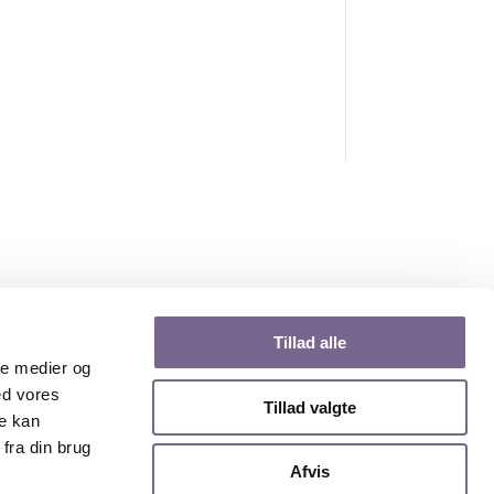
Tillad alle
ale medier og
ed vores
Tillad valgte
re kan
fra din brug
Afvis