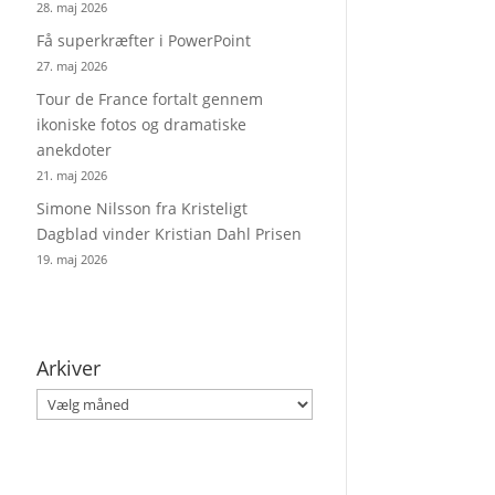
28. maj 2026
Få superkræfter i PowerPoint
27. maj 2026
Tour de France fortalt gennem
ikoniske fotos og dramatiske
anekdoter
21. maj 2026
Simone Nilsson fra Kristeligt
Dagblad vinder Kristian Dahl Prisen
19. maj 2026
Arkiver
Arkiver