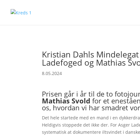
Kristian Dahls Mindelegat 
Ladefoged og Mathias Sv
8.05.2024
Prisen går i år til de to fotojo
Mathias Svold
for et eneståen
os, hvordan vi har smadret vor
Det hele startede med en mand i en dykkerdra
Heldigvis stoppede det ikke der. For Asger La
systematisk at dokumentere iltsvindet i dan