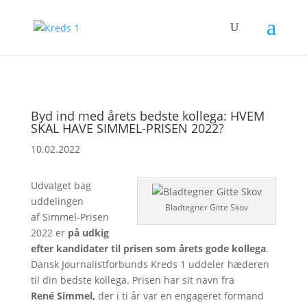
Byd ind med årets bedste kollega: HVEM
SKAL HAVE SIMMEL-PRISEN 2022?
10.02.2022
Udvalget bag
uddelingen
Bladtegner Gitte Skov
af
Simmel
-Prisen
2022 er
på udkig
efter kandidater til prisen som årets gode kollega
.
Dansk Journalistforbunds Kreds 1 uddeler hæderen
til din bedste kollega. Prisen har sit navn fra
René
Simmel
,
der i ti år var en engageret formand