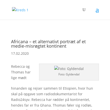
Africana – et alternativt portræt af et
medie-misrøgtet kontinent
17.02.2020
Rebecca og
Thomas har
Foto: Gyldendal
lige mødt
hinanden og rejser sammen til Etiopien, hvor hun
skal på opgave som radiodokumentarist for
Radio24syv. Rebecca har rødder på kontinentet,
hendes far er fra Ghana. Thomas føler sig rodløs,