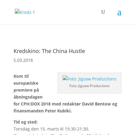
Kredskino: The China Hustle
5.03.2018
Kom til
europæiske
Foto: Jigsaw Productions
premiere på
åbningsdagen
for CPH:DOX 2018 med redaktør David Bentow og
finansmanden Peter Kubiki.
Tid og sted:
Torsdag den 15. marts kl 19.30-21:30.