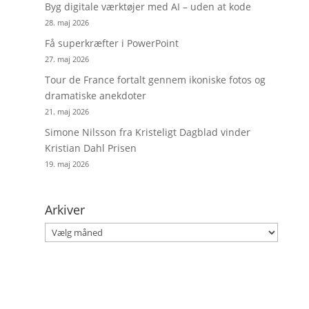
Byg digitale værktøjer med AI – uden at kode
28. maj 2026
Få superkræfter i PowerPoint
27. maj 2026
Tour de France fortalt gennem ikoniske fotos og
dramatiske anekdoter
21. maj 2026
Simone Nilsson fra Kristeligt Dagblad vinder
Kristian Dahl Prisen
19. maj 2026
Arkiver
Arkiver