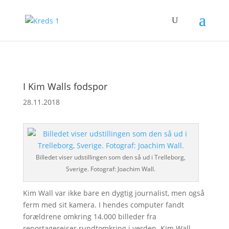
I Kim Walls fodspor
28.11.2018
Billedet viser udstillingen som den så ud i Trelleborg,
Sverige. Fotograf: Joachim Wall.
Kim Wall var ikke bare en dygtig journalist, men også
ferm med sit kamera. I hendes computer fandt
forældrene omkring 14.000 billeder fra
reportagerejser rundtomkring i verden. Kim Wall