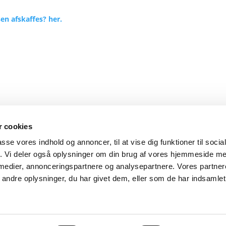
sen afskaffes? her.
 cookies
passe vores indhold og annoncer, til at vise dig funktioner til soci
fik. Vi deler også oplysninger om din brug af vores hjemmeside m
Privatlivspolitik
 medier, annonceringspartnere og analysepartnere. Vores partne
ndre oplysninger, du har givet dem, eller som de har indsamlet 
.