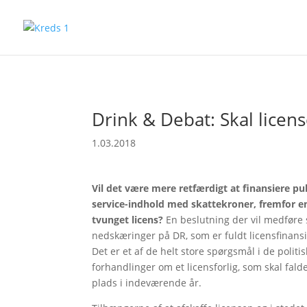
Drink & Debat: Skal licens
1.03.2018
Vil det være mere retfærdigt at finansiere pu
service-indhold med skattekroner, fremfor e
tvunget licens?
En beslutning der vil medføre 
nedskæringer på DR, som er fuldt licensfinansi
Det er et af de helt store spørgsmål i de politi
forhandlinger om et licensforlig, som skal fald
plads i indeværende år.