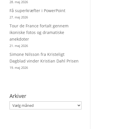
28. maj 2026
Få superkræfter i PowerPoint
27. maj 2026
Tour de France fortalt gennem
ikoniske fotos og dramatiske
anekdoter
21. maj 2026
Simone Nilsson fra Kristeligt
Dagblad vinder Kristian Dahl Prisen
19. maj 2026
Arkiver
Arkiver