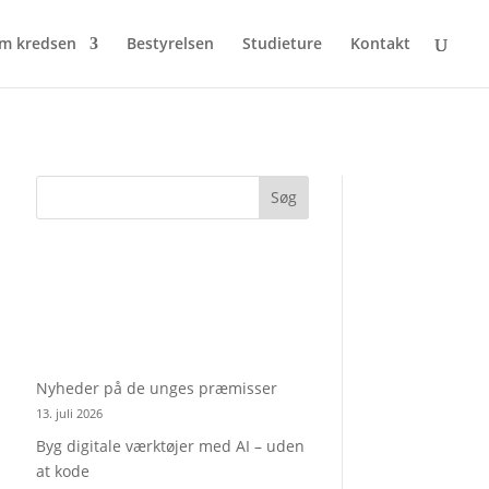
m kredsen
Bestyrelsen
Studieture
Kontakt
Søg
Nyheder på de unges præmisser
13. juli 2026
Byg digitale værktøjer med AI – uden
at kode