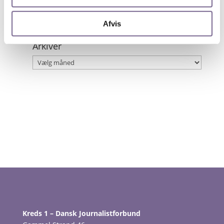
Kristian Dahl Prisen
19. maj 2026
Afvis
Arkiver
Arkiver
Kreds 1 – Dansk Journalistforbund