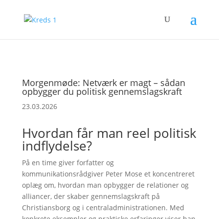
Morgenmøde: Netværk er magt – sådan
opbygger du politisk gennemslagskraft
23.03.2026
Hvordan får man reel politisk
indflydelse?
På en time giver forfatter og
kommunikationsrådgiver Peter Mose et koncentreret
oplæg om, hvordan man opbygger de relationer og
alliancer, der skaber gennemslagskraft på
Christiansborg og i centraladministrationen. Med
konkrete eksempler og praktiske erfaringer viser han,