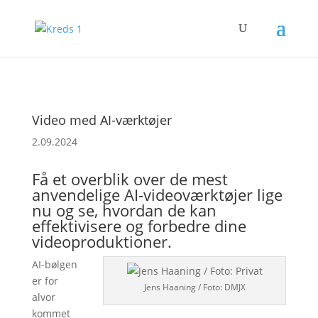
Video med AI-værktøjer
2.09.2024
Få et overblik over de mest
anvendelige AI-videoværktøjer lige
nu og se, hvordan de kan
effektivisere og forbedre dine
videoproduktioner.
AI-bølgen
er for
Jens Haaning / Foto: DMJX
alvor
kommet