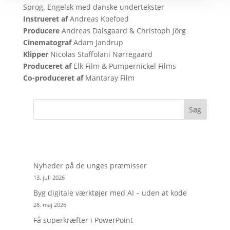
Sprog. Engelsk med danske undertekster
Instrueret af
Andreas Koefoed
Producere
Andreas Dalsgaard & Christoph Jörg
Cinematograf
Adam Jandrup
Klipper
Nicolas Staffolani Nørregaard
Produceret af
Elk Film & Pumpernickel Films
Co-produceret af
Mantaray Film
Søg
Nyheder på de unges præmisser
13. juli 2026
Byg digitale værktøjer med AI – uden at kode
28. maj 2026
Få superkræfter i PowerPoint