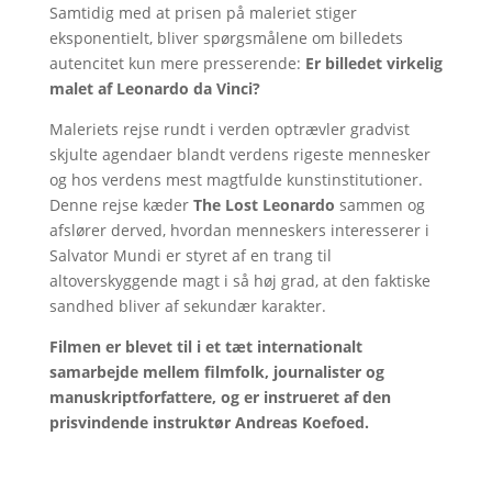
Samtidig med at prisen på maleriet stiger
eksponentielt, bliver spørgsmålene om billedets
autencitet kun mere presserende:
Er billedet virkelig
malet af Leonardo da Vinci?
Maleriets rejse rundt i verden optrævler gradvist
skjulte agendaer blandt verdens rigeste mennesker
og hos verdens mest magtfulde kunstinstitutioner.
Denne rejse kæder
The Lost Leonardo
sammen og
afslører derved, hvordan menneskers interesserer i
Salvator Mundi er styret af en trang til
altoverskyggende magt i så høj grad, at den faktiske
sandhed bliver af sekundær karakter.
Filmen er blevet til i et tæt internationalt
samarbejde mellem filmfolk, journalister og
manuskriptforfattere, og er instrueret af den
prisvindende instruktør Andreas Koefoed.