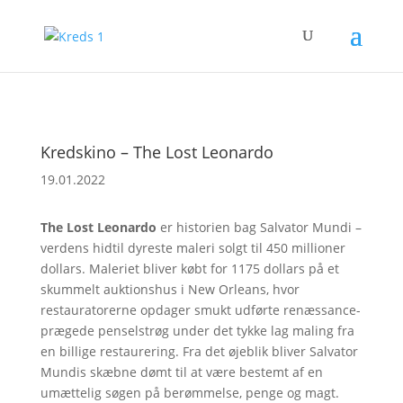
Kredskino – The Lost Leonardo
19.01.2022
The Lost Leonardo
er historien bag Salvator Mundi –
verdens hidtil dyreste maleri solgt til 450 millioner
dollars. Maleriet bliver købt for 1175 dollars på et
skummelt auktionshus i New Orleans, hvor
restauratorerne opdager smukt udførte renæssance-
prægede penselstrøg under det tykke lag maling fra
en billige restaurering. Fra det øjeblik bliver Salvator
Mundis skæbne dømt til at være bestemt af en
umættelig søgen på berømmelse, penge og magt.