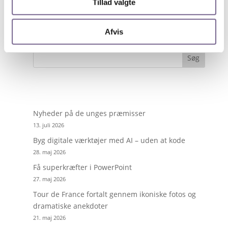
Tillad valgte
Miriam Dalsgaard, Politiken
Afvis
Søg
Nyheder på de unges præmisser
13. juli 2026
Byg digitale værktøjer med AI – uden at kode
28. maj 2026
Få superkræfter i PowerPoint
27. maj 2026
Tour de France fortalt gennem ikoniske fotos og
dramatiske anekdoter
21. maj 2026