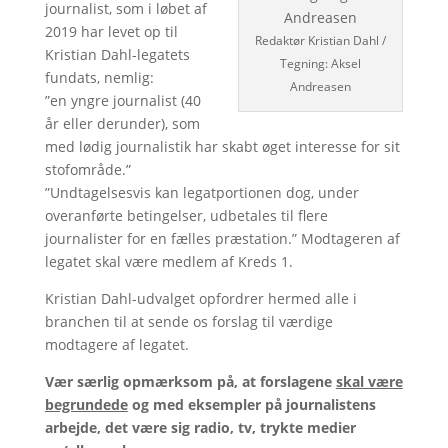
journalist, som i løbet af
2019 har levet op til
Redaktør Kristian Dahl /
Kristian Dahl-legatets
Tegning: Aksel
fundats, nemlig:
Andreasen
”en yngre journalist (40
år eller derunder), som
med lødig journalistik har skabt øget interesse for sit
stofområde.”
”Undtagelsesvis kan legatportionen dog, under
overanførte betingelser, udbetales til flere
journalister for en fælles præstation.” Modtageren af
legatet skal være medlem af Kreds 1.
Kristian Dahl-udvalget opfordrer hermed alle i
branchen til at sende os forslag til værdige
modtagere af legatet.
Vær særlig opmærksom på, at forslagene
skal være
begrundede
og med eksempler på journalistens
arbejde, det være sig radio, tv, trykte medier