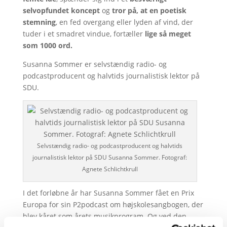
selvopfundet koncept
og
tror på, at en poetisk
stemning
, en fed overgang eller lyden af vind, der
tuder i et smadret vindue, fortæller
lige så meget
som 1000 ord.
Susanna Sommer er selvstændig radio- og
podcastproducent og halvtids journalistisk lektor på
SDU.
Selvstændig radio- og podcastproducent og halvtids
journalistisk lektor på SDU Susanna Sommer. Fotograf:
Agnete Schlichtkrull
I det forløbne år har Susanna Sommer fået en Prix
Europa for sin P2podcast om højskolesangbogen, der
blev kåret som årets musikprogram. Og ved den