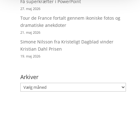
Få superkræfter i PowerPoint
27. maj 2026
Tour de France fortalt gennem ikoniske fotos og
dramatiske anekdoter
21. maj 2026
Simone Nilsson fra Kristeligt Dagblad vinder
Kristian Dahl Prisen
19. maj 2026
Arkiver
Arkiver