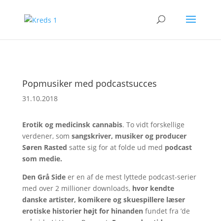
Popmusiker med podcastsucces
31.10.2018
Erotik og medicinsk cannabis
. To vidt forskellige
verdener, som
sangskriver, musiker og producer
Søren Rasted
satte sig for at folde ud med
podcast
som medie.
Den Grå Side
er en af de mest lyttede podcast-serier
med over 2 millioner downloads,
hvor kendte
danske artister, komikere og skuespillere læser
erotiske historier højt for hinanden
fundet fra ’de